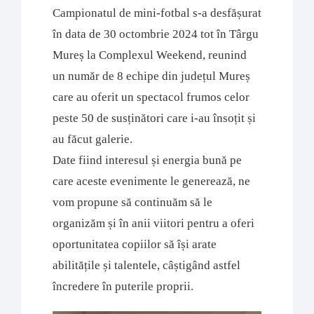
Campionatul de mini-fotbal s-a desfășurat
în data de 30 octombrie 2024 tot în Târgu
Mureș la Complexul Weekend, reunind
un număr de 8 echipe din județul Mureș
care au oferit un spectacol frumos celor
peste 50 de susținători care i-au însoțit și
au făcut galerie.
Date fiind interesul și energia bună pe
care aceste evenimente le generează, ne
vom propune să continuăm să le
organizăm și în anii viitori pentru a oferi
oportunitatea copiilor să își arate
abilitățile și talentele, câștigând astfel
încredere în puterile proprii.