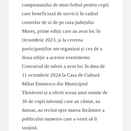
campionatului de mini-fotbal pentru copii
care beneficiază de servicii în cadrul
centrelor de zi de pe raza județului
Mureș, prime ediții care au avut loc în
Octombrie 2023, și la cererea
participanților am organizat și cea de a
doua ediție a acestor evenimente.
Concursul de talent a avut loc în data de
11 octombrie 2024 la Casa de Cultură
Mihai Eminescu din Municipiul
Târnăveni și a oferit scena unui număr de
30 de copii talentați care au cântat, au
dansat, au recitat spre marea încântare a
publicului numeros care a venit să îi
susțină.