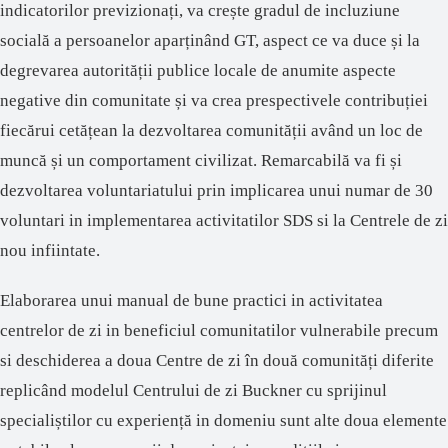
indicatorilor previzionați, va crește gradul de incluziune
socială a persoanelor aparținând GT, aspect ce va duce și la
degrevarea autorității publice locale de anumite aspecte
negative din comunitate și va crea prespectivele contribuției
fiecărui cetățean la dezvoltarea comunității având un loc de
muncă și un comportament civilizat. Remarcabilă
va
fi și
dezvoltarea voluntariatului prin implicarea unui numar de 30
voluntari in implementarea activitatilor SDS si la Centrele de zi
nou infiintate.
Elaborarea unui manual de bune practici in activitatea
centrelor de zi in beneficiul comunitatilor vulnerabile precum
si deschiderea a doua Centre de zi în două comunități diferite
replicând modelul Centrului de zi Buckner cu sprijinul
specialiștilor cu experiență in domeniu sunt alte doua elemente