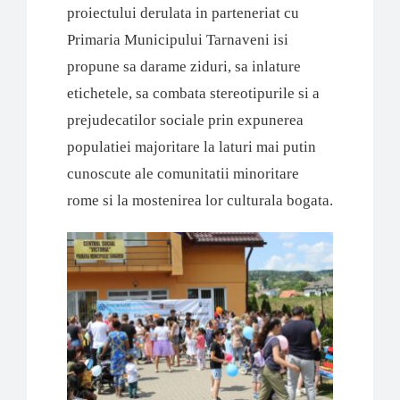
proiectului derulata in parteneriat cu
Primaria Municipului Tarnaveni isi
propune sa darame ziduri, sa inlature
etichetele, sa combata stereotipurile si a
prejudecatilor sociale prin expunerea
populatiei majoritare la laturi mai putin
cunoscute ale comunitatii minoritare
rome si la mostenirea lor culturala bogata.