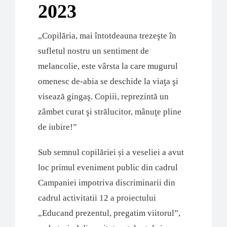
2023
„Copilăria, mai întotdeauna trezeşte în
sufletul nostru un sentiment de
melancolie, este vârsta la care mugurul
omenesc de-abia se deschide la viaţa şi
visează gingaş. Copiii, reprezintă un
zâmbet curat şi strălucitor, mânuţe pline
de iubire!”
Sub semnul copilăriei și a veseliei a avut
loc primul eveniment public din cadrul
Campaniei impotriva discriminarii din
cadrul activitatii 12 a proiectului
„Educand prezentul, pregatim viitorul”,