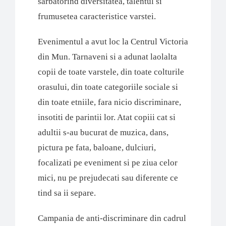
sarbatorind diversitatea, talentul si
frumusetea caracteristice varstei.
Evenimentul a avut loc la Centrul Victoria
din Mun. Tarnaveni si a adunat laolalta
copii de toate varstele, din toate colturile
orasului, din toate categoriile sociale si
din toate etniile, fara nicio discriminare,
insotiti de parintii lor. Atat copiii cat si
adultii s-au bucurat de muzica, dans,
pictura pe fata, baloane, dulciuri,
focalizati pe eveniment si pe ziua celor
mici, nu pe prejudecati sau diferente ce
tind sa ii separe.
Campania de anti-discriminare din cadrul