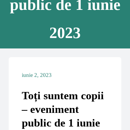
public de 1 iunie
2023
iunie 2, 2023
Toți suntem copii
– eveniment
public de 1 iunie